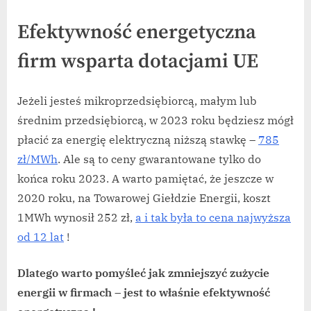
Efektywność energetyczna
firm wsparta dotacjami UE
Jeżeli jesteś mikroprzedsiębiorcą, małym lub
średnim przedsiębiorcą, w 2023 roku będziesz mógł
płacić za energię elektryczną niższą stawkę –
785
zł/MWh
. Ale są to ceny gwarantowane tylko do
końca roku 2023. A warto pamiętać, że jeszcze w
2020 roku, na Towarowej Giełdzie Energii, koszt
1MWh wynosił 252 zł,
a i tak była to cena najwyższa
od 12 lat
!
Dlatego warto pomyśleć jak zmniejszyć zużycie
energii w firmach – jest to właśnie efektywność