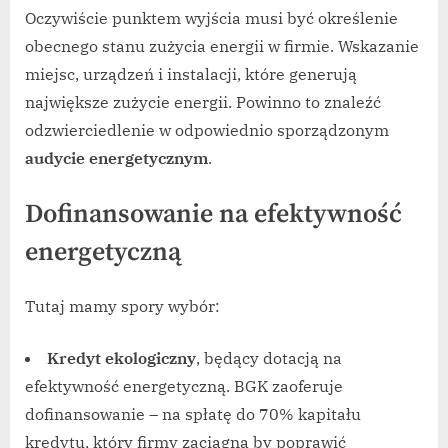
Oczywiście punktem wyjścia musi być określenie
obecnego stanu zużycia energii w firmie. Wskazanie
miejsc, urządzeń i instalacji, które generują
największe zużycie energii. Powinno to znaleźć
odzwierciedlenie w odpowiednio sporządzonym
audycie energetycznym
.
Dofinansowanie na efektywność
energetyczną
Tutaj mamy spory wybór:
Kredyt ekologiczny
, będący dotacją na
efektywność energetyczną. BGK zaoferuje
dofinansowanie – na spłatę do 70% kapitału
kredytu, który firmy zaciągną by poprawić